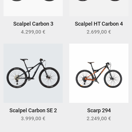
Scalpel Carbon 3
Scalpel HT Carbon 4
4.299,00 €
2.699,00 €
Scalpel Carbon SE 2
Scarp 294
3.999,00 €
2.249,00 €