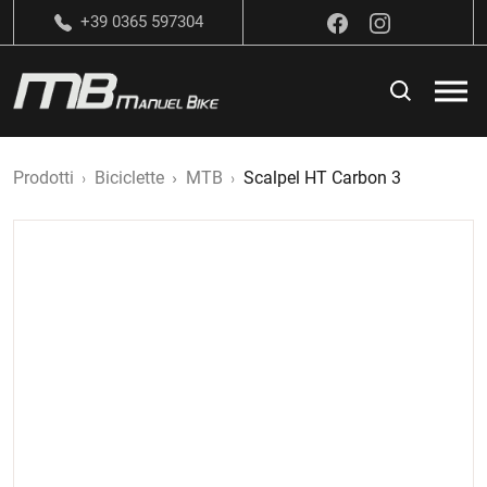
+39 0365 597304
Prodotti
Biciclette
MTB
Scalpel HT Carbon 3